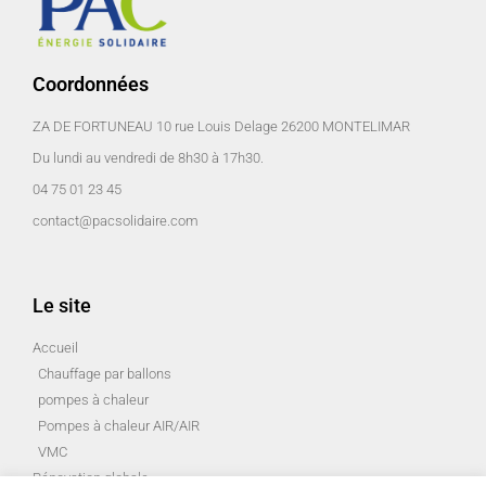
Coordonnées
ZA DE FORTUNEAU 10 rue Louis Delage 26200 MONTELIMAR
Du lundi au vendredi de 8h30 à 17h30.
04 75 01 23 45
contact@pacsolidaire.com
Le site
Accueil
Chauffage par ballons
pompes à chaleur
Pompes à chaleur AIR/AIR
VMC
Rénovation globale