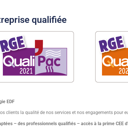
reprise qualifiée
rgie EDF
nos clients la qualité de nos services et nos
engagements pour e
aptées – des professionnels qualifiés –
accès à la prime CEE d