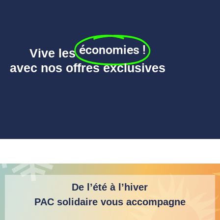
économies !
Vive les
avec nos offres exclusives
De l’été à l’hiver
PAC solidaire vous accompagne