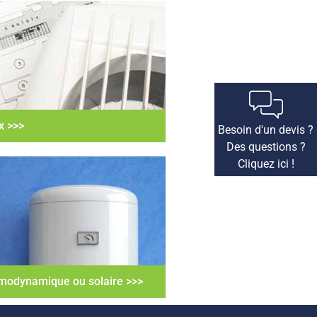
x >>>
Besoin d'un devis ?
Des questions ?
Cliquez ici !
rmodynamique ou solaire >>>