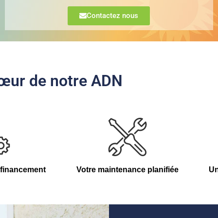
Contactez nous
 cœur de notre ADN
e financement
Votre maintenance planifiée
Un