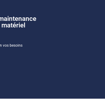
 maintenance
 matériel
on vos besoins