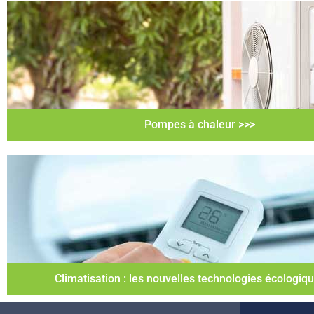
Pompes à chaleur >>>
Climatisation : les nouvelles technologies écologiq