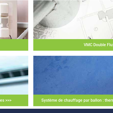
VMC Double Flu
ues >>>
Système de chauffage par ballon : the