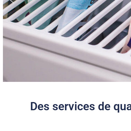
Des services de qua