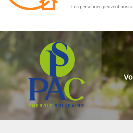
Les personnes peuvent aussi c
Vo