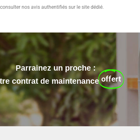
onsulter nos avis authentifiés sur le site dédié.
Parrainez un proche :
offert
tre contrat de maintenance